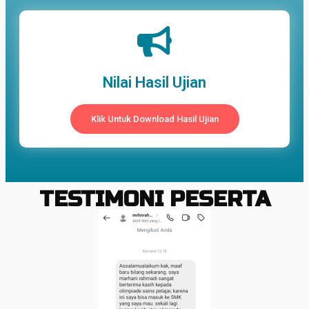
Nilai Hasil Ujian
Klik Untuk Download Hasil Ujian
TESTIMONI PESERTA