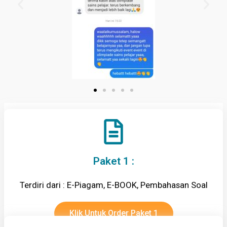
Paket 1 :
Terdiri dari : E-Piagam, E-BOOK, Pembahasan Soal
Klik Untuk Order Paket 1