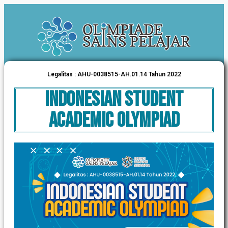
Legalitas : AHU-0038515-AH.01.14 Tahun 2022
INDONESIAN STUDENT
ACADEMIC OLYMPIAD