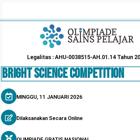
Legalitas : AHU-0038515-AH.01.14 Tahun 2
BRIGHT SCIENCE COMPETITION
MINGGU, 11 JANUARI 2026
Dilaksanakan Secara Online
OLIMPIADE GRATIS NASIONAL