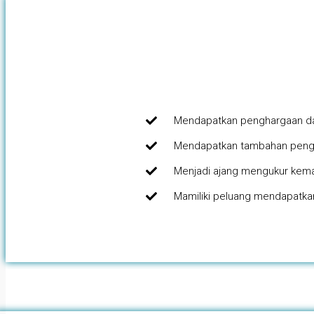
Mendapatkan penghargaan d
Mendapatkan tambahan peng
Menjadi ajang mengukur kema
Mamiliki peluang mendapatkan