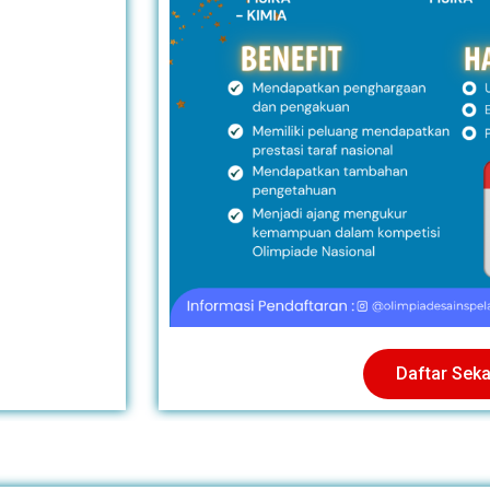
Daftar Sek