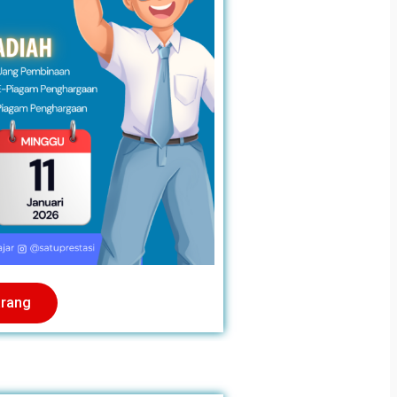
arang